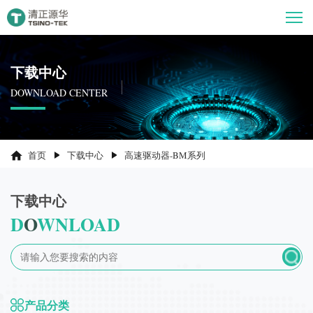
下载中心
DOWNLOAD CENTER
首页
下载中心
高速驱动器-BM系列
下载中心
D
O
WNLOAD
产品分类