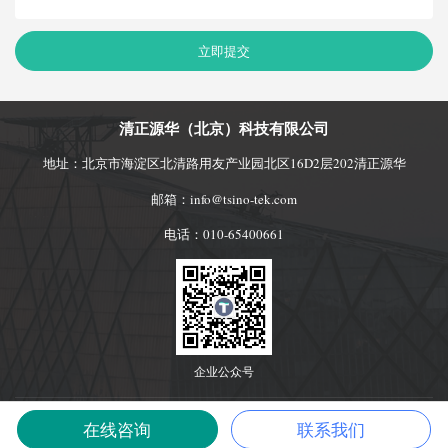
立即提交
清正源华（北京）科技有限公司
地址：北京市海淀区北清路用友产业园北区16D2层202清正源华
邮箱：info@tsino-tek.com
电话：010-65400661
企业公众号
© 2019 清正源华(北京)科技有限公司
京ICP备19020039号-2
京ICP备19020039
在线咨询
联系我们
号-1