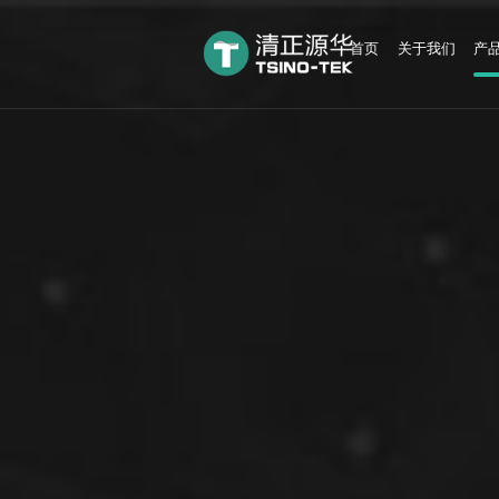
首页
关于我们
产