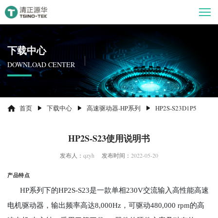
下载中心
DOWNLOAD CENTER
首页
下载中心
高速驱动器-HP系列
HP2S-S23D1P5
HP2S-S23使用说明书
发布人：
qzyh
发布时间：
2022-05-20
产品特点
HP系列下的HP2S-S23是一款单相230V交流输入高性能高速
电机驱动器，输出频率高达8,000Hz，可驱动480,000 rpm的高