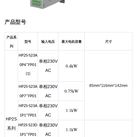
产品型号
产品系
型号
输入电压
最大电机容量
尺寸
列
HP2S-S23A
单相230V
0P4*FP01
0.4kW
AC
(1)
85mm*116mm*142mm
单相230V
HP2S-S23A
0.75kW
AC
0P7*FP01
单相230V
HP2S-S23A
1.1kW
AC
1P1*FP01
HP2S
单相230V
HP2S-S23D
系列
1.1kW
AC
1P1*FP01