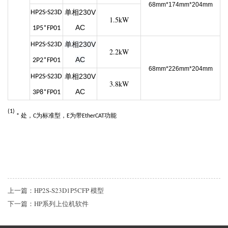
68mm*174mm*204mm
单相230V
HP2S-S23D
1.5kW
AC
1P5*FP01
单相230V
HP2S-S23D
2.2kW
AC
2P2*FP01
68mm*226mm*204mm
单相230V
HP2S-S23D
3.8kW
AC
3P8*FP01
(1)
处，
为标准型，
为带
功能
*
C
E
Ether
CAT
上一篇：HP2S-S23D1P5CFP 模型
下一篇：HP系列上位机软件