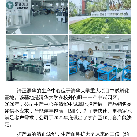
清正源华的生产中心位于清华大学重大项目中试孵化
基地。该基地是清华大学在校外的唯一一个中试园区。自
2020年，公司生产中心在清华中试基地投产后，产品销售始
终供不应求，产能连年饱满。因此，为了更快速、更稳定地
满足客户需求，公司于2021年底做出了扩产至10万套产能决
定。
扩产后的清正源华，生产面积扩大至原来的三倍（约