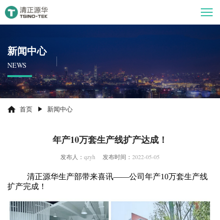
新闻中心
NEWS
首页
新闻中心
年产10万套生产线扩产达成！
发布人：
qzyh
发布时间：
2022-05-05
清正源华生产部带来喜讯——公司年产10万套生产线
扩产完成！